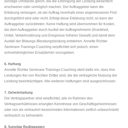
sonstige Umstände gleich, die die Erbringung der Leistung wesentlich
erschweren oder unmöglich machen. Der Auftraggeber kann die
Erklärung verlangen, ob der Auftrag innerhalb einer angemessenen Frist
durchgeführt wird oder nicht. Erfolgt diese Erklärung nicht, so kann der
Auftraggeber zurücktreten. Keine Haftung wird übernommen für Kosten,
die dem Auftraggeber durch Ausfall der Auftragnehmerin (Krankheit,
Unfall, Verkehrsstörung und Ereignisse höherer Gewalt) und damit dem
Ausfall der Bildungs-/Beratungsleistung entstehen. Annette Richter
Seminare-Trainings-Coaching verpflichtet sich jedoch, einen
schnellstmöglichen Ersatztermin vorzugeben.
6. Haftung
Annette Richter Seminare-Trainings-Coaching steht dafür ein, dass ihre
Leistungen frei von Rechten Dritter sind, die die vertragliche Nutzung der
Leistung beeinträchtigen. Alle weiteren Haftungen sind ausgeschlossen.
7. Geheimhaltung
Die Vertragspartner sind verpflichtet, alle im Rahmen des
Vertragsverhältnisses erlangten Kenntnisse von Geschäftsgeheimnissen
oder von als vertraulich bezeichneten Informationen zeitlich unbeschränkt
vertraulich zu behandeln.
8. Sonstige Bedingungen