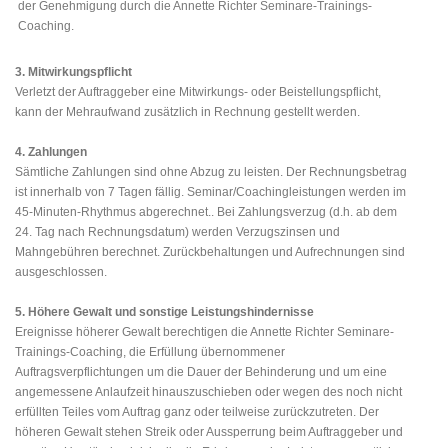
der Genehmigung durch die Annette Richter Seminare-Trainings-
Coaching.
3. Mitwirkungspflicht
Verletzt der Auftraggeber eine Mitwirkungs- oder Beistellungspflicht,
kann der Mehraufwand zusätzlich in Rechnung gestellt werden.
4. Zahlungen
Sämtliche Zahlungen sind ohne Abzug zu leisten. Der Rechnungsbetrag
ist innerhalb von 7 Tagen fällig. Seminar/Coachingleistungen werden im
45-Minuten-Rhythmus abgerechnet.. Bei Zahlungsverzug (d.h. ab dem
24. Tag nach Rechnungsdatum) werden Verzugszinsen und
Mahngebühren berechnet. Zurückbehaltungen und Aufrechnungen sind
ausgeschlossen.
5. Höhere Gewalt und sonstige Leistungshindernisse
Ereignisse höherer Gewalt berechtigen die Annette Richter Seminare-
Trainings-Coaching, die Erfüllung übernommener
Auftragsverpflichtungen um die Dauer der Behinderung und um eine
angemessene Anlaufzeit hinauszuschieben oder wegen des noch nicht
erfüllten Teiles vom Auftrag ganz oder teilweise zurückzutreten. Der
höheren Gewalt stehen Streik oder Aussperrung beim Auftraggeber und