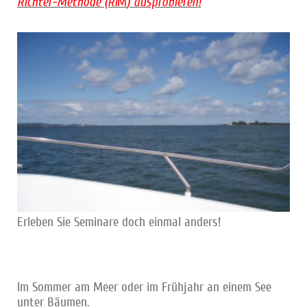
Richter-Methode (R
i
) ausprobieren!
M
Erleben Sie Seminare doch einmal anders!
Im Sommer am Meer oder im Frühjahr an einem See
unter Bäumen.